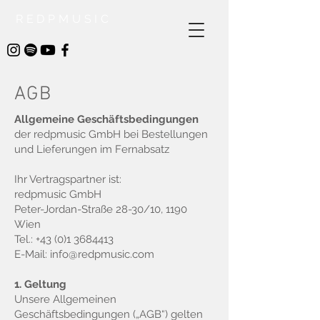
REDPMUSIC
AGB
Allgemeine Geschäftsbedingungen
der redpmusic GmbH bei Bestellungen
und Lieferungen im Fernabsatz
Ihr Vertragspartner ist:
redpmusic GmbH
Peter-Jordan-Straße 28-30/10, 1190
Wien
Tel.:
+43 (0)1 3684413
E-Mail:
info@redpmusic.com
1. Geltung
Unsere Allgemeinen
Geschäftsbedingungen („AGB“) gelten