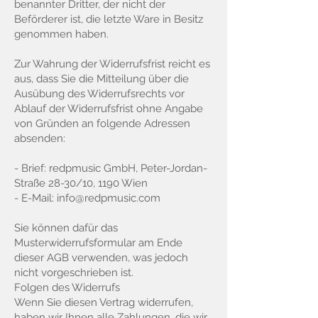
benannter Dritter, der nicht der
Beförderer ist, die letzte Ware in Besitz
genommen haben.
Zur Wahrung der Widerrufsfrist reicht es
aus, dass Sie die Mitteilung über die
Ausübung des Widerrufsrechts vor
Ablauf der Widerrufsfrist ohne Angabe
von Gründen an folgende Adressen
absenden:
- Brief: redpmusic GmbH, Peter-Jordan-
Straße 28-30/10, 1190 Wien
- E-Mail:
info@redpmusic.com
Sie können dafür das
Musterwiderrufsformular am Ende
dieser AGB verwenden, was jedoch
nicht vorgeschrieben ist.
Folgen des Widerrufs
Wenn Sie diesen Vertrag widerrufen,
haben wir Ihnen alle Zahlungen, die wir