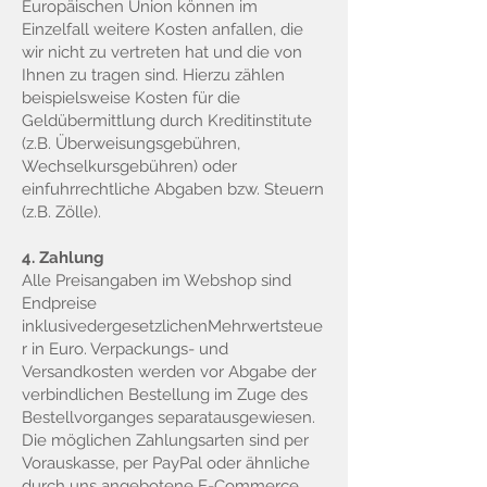
Europäischen Union können im
Einzelfall weitere Kosten anfallen, die
wir nicht zu vertreten hat und die von
Ihnen zu tragen sind. Hierzu zählen
beispielsweise Kosten für die
Geldübermittlung durch Kreditinstitute
(z.B. Überweisungsgebühren,
Wechselkursgebühren) oder
einfuhrrechtliche Abgaben bzw. Steuern
(z.B. Zölle).
4. Zahlung
Alle Preisangaben im Webshop sind
Endpreise
inklusivedergesetzlichenMehrwertsteue
r in Euro. Verpackungs- und
Versandkosten werden vor Abgabe der
verbindlichen Bestellung im Zuge des
Bestellvorganges separatausgewiesen.
Die möglichen Zahlungsarten sind per
Vorauskasse, per PayPal oder ähnliche
durch uns angebotene E-Commerce