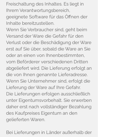
Freischaltung des Inhaltes. Es liegt in
Ihrem Verantwortungsbereich,
geeignete Software für das Öffnen der
Inhalte bereitzustellen.
Wenn Sie Verbraucher sind, geht beim
Versand der Ware die Gefahr für den
Verlust oder die Beschädigung der Ware
erst auf Sie über, sobald die Ware an Sie
oder an einen von Ihnenbestimmten,
vom Beförderer verschiedenen Dritten
abgeliefert wird. Die Lieferung erfolgt an
die von Ihnen genannte Lieferadresse.
Wenn Sie Unternehmer sind, erfolgt die
Lieferung der Ware auf Ihre Gefahr.
Die Lieferungen erfolgen ausschließlich
unter Eigentumsvorbehalt. Sie erwerben
daher erst nach vollständiger Bezahlung
des Kaufpreises Eigentum an den
gelieferten Waren.
Bei Lieferungen in Länder außerhalb der